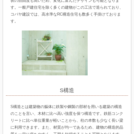
状の自由度も高いため、変化に富んだデザインも可能となりま
す。一般戸建住宅を除く多くの建物がこの工法で造られており、
コバヤ建設では、高水準なRC構造住宅も数多く手掛けておりま
す。
S構造
S構造とは建築物の軀体に鉄製や鋼製の部材を用いる建築の構造
のことを言い、木材に比べ高い強度を保つ構造です。鉄筋コンク
リートに比べ単位重量が軽いことから、柱の本数も少なく長い梁
に利用できます。また、材質が均一であるため、建物の構造的品