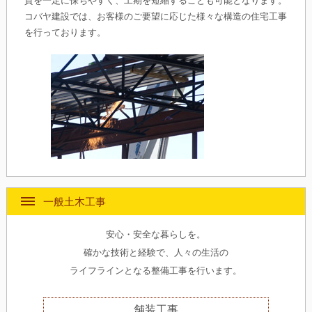
質を一定に保ちやすく、工期を短縮することも可能となります。
コバヤ建設では、お客様のご要望に応じた様々な構造の住宅工事
を行っております。
一般土木工事
安心・安全な暮らしを。
確かな技術と経験で、人々の生活の
ライフラインとなる整備工事を行います。
舗装工事