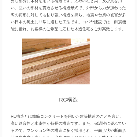
要な部分に木材を用いる構造です。太めの柱と梁、及び貫を用
い、互いの部材を貫通させる構造形式で、外部から力が加わった
際の変形に対しても粘り強い構造を持ち、地震や台風の被害が多
い日本の風土に非常に適した工法です。コバヤ建設では、耐震機
能に優れ、お客様のご希望に応じた木造住宅をご対案致します。
RC構造
RC構造とは鉄筋コンクリートを用いた建築構造のことを言い、
高い遮音性と水密性が特長の構造です。また、保温性に優れてい
るので、マンション等の構造に多く採用され、平面形状や断面形